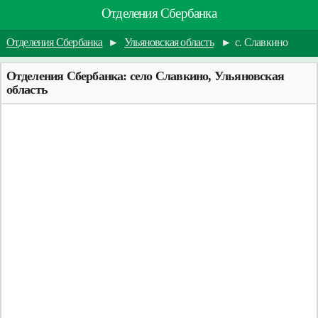
Отделения Сбербанка
Отделения Сбербанка
►
Ульяновская область
►
с. Славкино
Отделения Сбербанка: село Славкино, Ульяновская
область