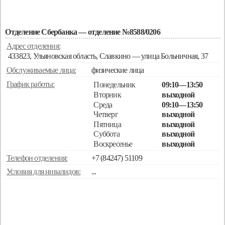
Отделение Сбербанка — отделение №8588/0206
Адрес отделения:
433823, Ульяновская область, Славкино — улица Больничная, 37
Обслуживаемые лица:
физические лица
График работы:
Понедельник
09:10—13:50
Вторник
выходной
Среда
09:10—13:50
Четверг
выходной
Пятница
выходной
Суббота
выходной
Воскресенье
выходной
Телефон отделения:
+7 (84247) 51109
Условия для инвалидов:
...