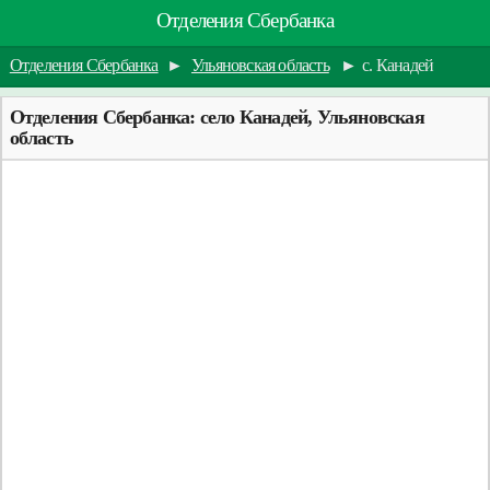
Отделения Сбербанка
Отделения Сбербанка
►
Ульяновская область
►
с. Канадей
Отделения Сбербанка: село Канадей, Ульяновская
область