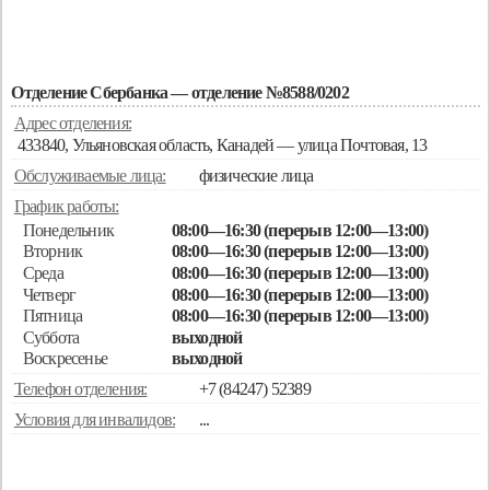
Отделение Сбербанка — отделение №8588/0202
Адрес отделения:
433840, Ульяновская область, Канадей — улица Почтовая, 13
Обслуживаемые лица:
физические лица
График работы:
Понедельник
08:00—16:30 (перерыв 12:00—13:00)
Вторник
08:00—16:30 (перерыв 12:00—13:00)
Среда
08:00—16:30 (перерыв 12:00—13:00)
Четверг
08:00—16:30 (перерыв 12:00—13:00)
Пятница
08:00—16:30 (перерыв 12:00—13:00)
Суббота
выходной
Воскресенье
выходной
Телефон отделения:
+7 (84247) 52389
Условия для инвалидов:
...