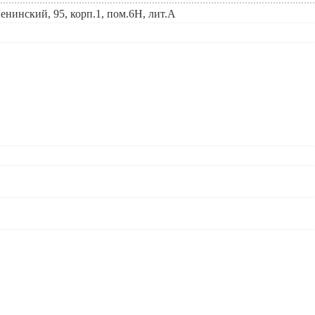
енинский, 95, корп.1, пом.6Н, лит.А