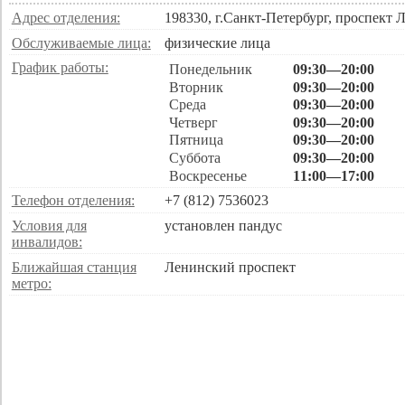
Адрес отделения:
198330, г.Санкт-Петербург, проспект Л
Обслуживаемые лица:
физические лица
График работы:
Понедельник
09:30—20:00
Вторник
09:30—20:00
Среда
09:30—20:00
Четверг
09:30—20:00
Пятница
09:30—20:00
Суббота
09:30—20:00
Воскресенье
11:00—17:00
Телефон отделения:
+7 (812) 7536023
Условия для
установлен пандус
инвалидов:
Ближайшая станция
Ленинский проспект
метро: