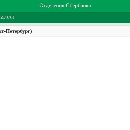
Отделения Сбербанка
55/0761
кт-Петербург)