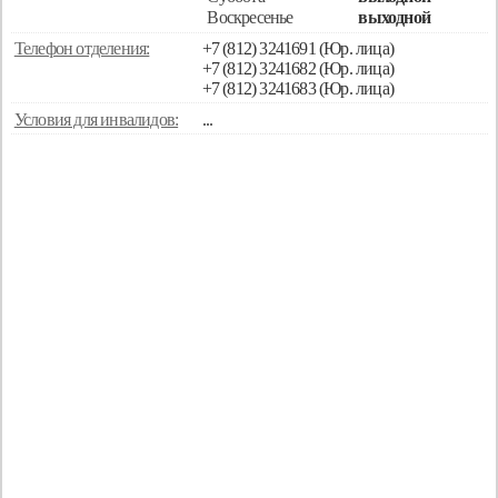
Воскресенье
выходной
Телефон отделения:
+7 (812) 3241691 (Юр. лица)
+7 (812) 3241682 (Юр. лица)
+7 (812) 3241683 (Юр. лица)
Условия для инвалидов:
...