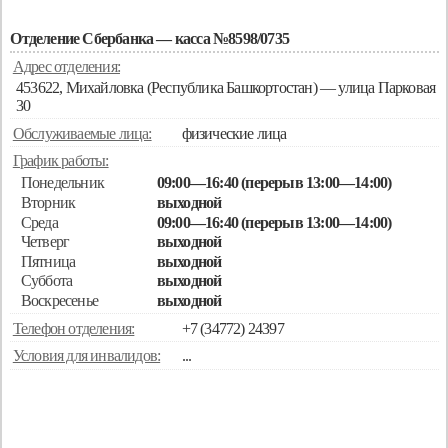
Отделение Сбербанка — касса №8598/0735
Адрес отделения:
453622, Михайловка (Республика Башкортостан) — улица Парковая
30
Обслуживаемые лица:
физические лица
График работы:
Понедельник
09:00—16:40 (перерыв 13:00—14:00)
Вторник
выходной
Среда
09:00—16:40 (перерыв 13:00—14:00)
Четверг
выходной
Пятница
выходной
Суббота
выходной
Воскресенье
выходной
Телефон отделения:
+7 (34772) 24397
Условия для инвалидов:
...