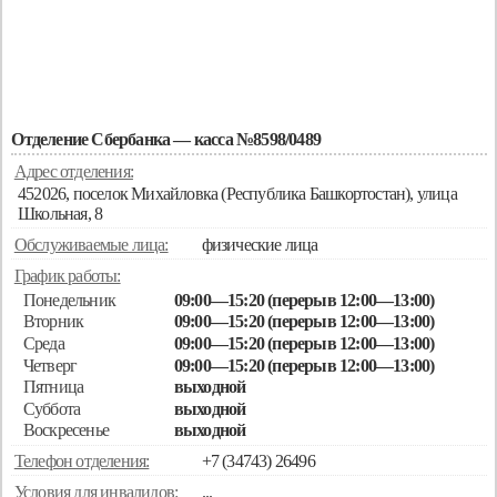
Отделение Сбербанка — касса №8598/0489
Адрес отделения:
452026, поселок Михайловка (Республика Башкортостан), улица
Школьная, 8
Обслуживаемые лица:
физические лица
График работы:
Понедельник
09:00—15:20 (перерыв 12:00—13:00)
Вторник
09:00—15:20 (перерыв 12:00—13:00)
Среда
09:00—15:20 (перерыв 12:00—13:00)
Четверг
09:00—15:20 (перерыв 12:00—13:00)
Пятница
выходной
Суббота
выходной
Воскресенье
выходной
Телефон отделения:
+7 (34743) 26496
Условия для инвалидов:
...