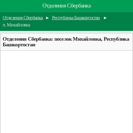
Отделения Сбербанка
Отделения Сбербанка
►
Республика Башкортостан
►
п. Михайловка
Отделения Сбербанка: поселок Михайловка, Республика
Башкортостан