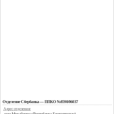
Отделение Сбербанка — ППКО №8598/06037
Адрес отделения:
село Михайловка (Республика Башкортостан)