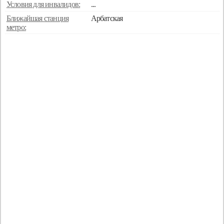
Условия для инвалидов:
...
Ближайшая станция
Арбатская
метро: