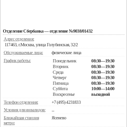
Отделение Сбербанка — отделение №9038/01432
Адрес отделения:
117463, г.Москва, улица Голубинская, 32/2
Обслуживаемые лица:
физические лица
График работы:
Понедельник
08:30—19:30
Вторник
08:30—19:30
Среда
08:30—19:30
Четверг
08:30—19:30
Пятница
08:30—19:30
Суббота
10:00—14:00
Воскресенье
выходной
Телефон отделения:
+7 (495) 4231833
Условия для инвалидов:
...
Ближайшая станция
Ясенево
метро: