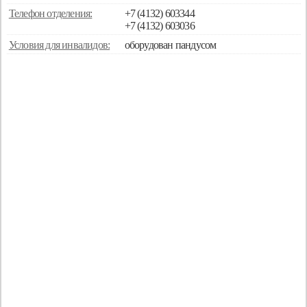
Телефон отделения:
+7 (4132) 603344
+7 (4132) 603036
Условия для инвалидов:
оборудован пандусом