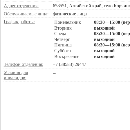
Адрес отделения:
658551, Алтайский край, село Корчин
Обслуживаемые лица:
физические лица
График работы:
Понедельник
08:30—15:00 (пе
Вторник
выходной
Среда
08:30—15:00 (пе
Четверг
выходной
Пятница
08:30—15:00 (пе
Суббота
выходной
Воскресенье
выходной
Телефон отделения:
+7 (38583) 29447
Условия для
...
инвалидов: