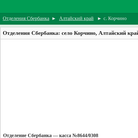
Отделения Сбербанка
►
Алтайский край
►
с. Корчино
Отделения Сбербанка: село Корчино, Алтайский кра
Отделение Сбербанка — касса №8644/0308