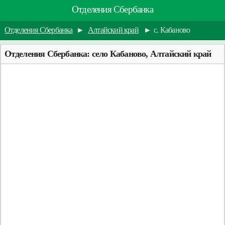
Отделения Сбербанка
Отделения Сбербанка
►
Алтайский край
►
с. Кабаново
Отделения Сбербанка: село Кабаново, Алтайский край