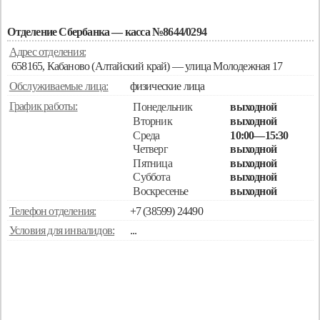
Отделение Сбербанка — касса №8644/0294
Адрес отделения:
658165, Кабаново (Алтайский край) — улица Молодежная 17
Обслуживаемые лица:
физические лица
График работы:
Понедельник
выходной
Вторник
выходной
Среда
10:00—15:30
Четверг
выходной
Пятница
выходной
Суббота
выходной
Воскресенье
выходной
Телефон отделения:
+7 (38599) 24490
Условия для инвалидов:
...